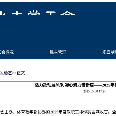
工会概况
|
民主管理
|
规章制
闻动态
>>
正文
活力跃动展风采 凝心聚力谱新篇——2025
2025-05-30 17:24
工会
主办
、体育
教学部
协
办
的
年度教职工排球赛
圆满收官。
2025