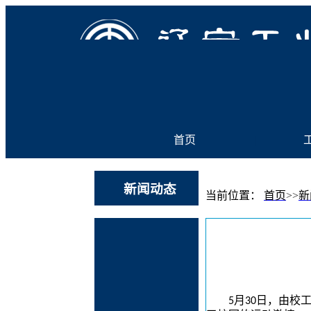
首页
|
新闻动态
当前位置：
首页
>>
新
月
日，由校
5
30