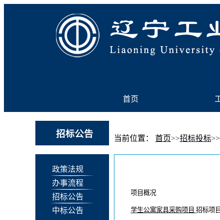
首页
|
招标公告
当前位置：
首页
>>
招标投标
>>
政策法规
办事流程
项目概况
招标公告
学生公寓家具采购项目
招标项
中标公告