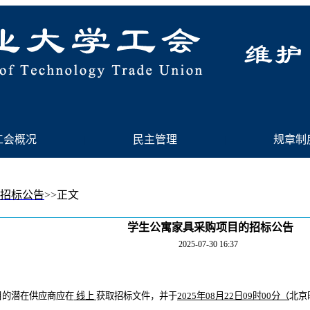
工会概况
|
民主管理
|
规章制
招标公告
>>
正文
学生公寓家具采购项目的招标公告
2025-07-30 16:37
目的潜在供应商应在
线上
获取招标文件，并于
2025年08月22日09时00分（
北京