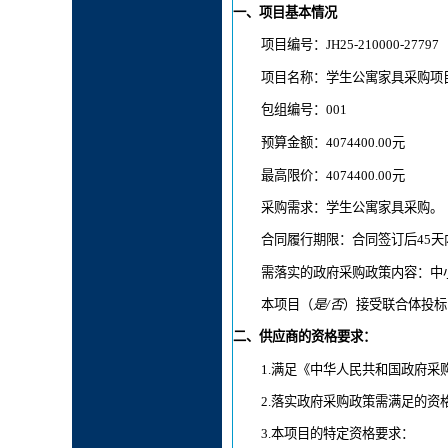
一、项目基本情况
项目编号：JH25-210000-27797
项目名称：
学生公寓家具采购项
包组编号：001
预算金额：4074400.00元
最高限价：4074400.00元
采购需求：学生公寓家具采购。
合同履行期限：合同签订后45
需落实的政府采购政策内容：中
本项目（
是/否
）接受联合体投标
二、供应商的资格要求：
1.
满足《中华人民共和国政府采
2.
落实政府采购政策需满足的资
3.
本项目的特定资格要求：