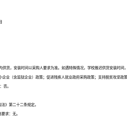
目
天内供货，安装时间以采购人要求为准。如遇特殊情况，学校推迟供货安装时间
小企业（含监狱企业）政策；促进残疾人就业政府采购政策；支持脱贫攻坚政
：否。
购法》第二十二条规定。
格要求：无。